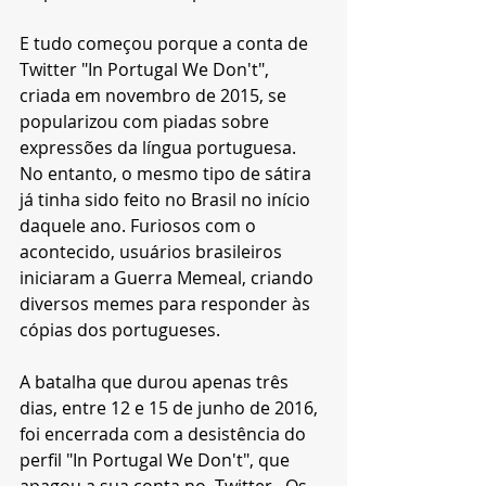
E tudo começou porque a conta de 
Twitter "In Portugal We Don't", 
criada em novembro de 2015, se 
popularizou com piadas sobre 
expressões da língua portuguesa. 
No entanto, o mesmo tipo de sátira 
já tinha sido feito no Brasil no início 
daquele ano. Furiosos com o 
acontecido, usuários brasileiros 
iniciaram a Guerra Memeal, criando 
diversos memes para responder às 
cópias dos portugueses. 
A batalha que durou apenas três 
dias, entre 12 e 15 de junho de 2016, 
foi encerrada com a desistência do 
perfil "In Portugal We Don't", que 
apagou a sua conta no  Twitter.  Os 