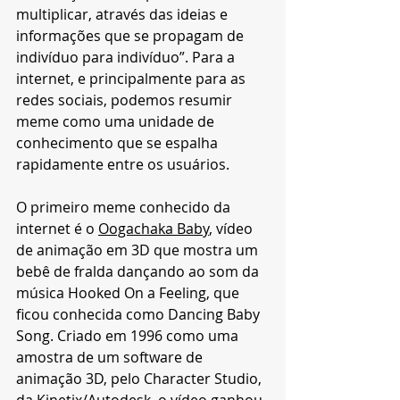
multiplicar, através das ideias e 
informações que se propagam de 
indivíduo para indivíduo”. Para a 
internet, e principalmente para as 
redes sociais, podemos resumir 
meme como uma unidade de 
conhecimento que se espalha 
rapidamente entre os usuários. 
O primeiro meme conhecido da 
internet é o 
Oogachaka Baby
, vídeo 
de animação em 3D que mostra um 
bebê de fralda dançando ao som da 
música Hooked On a Feeling, que 
ficou conhecida como Dancing Baby 
Song. Criado em 1996 como uma 
amostra de um software de 
animação 3D, pelo Character Studio, 
da Kinetix/Autodesk, o vídeo ganhou 