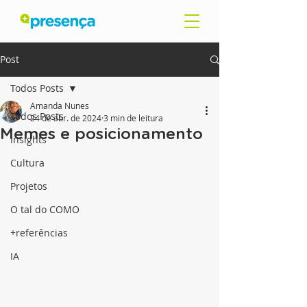
Post
Todos Posts
Amanda Nunes
Todos Posts
24 de abr. de 2024
3 min de leitura
Memes e posicionamento
Insights
Cultura
Projetos
O tal do COMO
+referências
IA