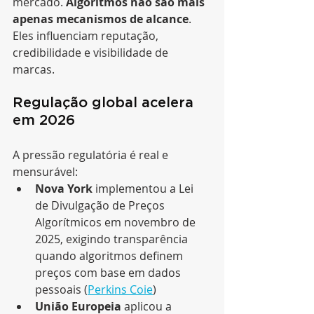
mercado. 
Algoritmos não são mais 
apenas mecanismos de alcance
. 
Eles influenciam reputação, 
credibilidade e visibilidade de 
marcas.
Regulação global acelera 
em 2026
A pressão regulatória é real e 
mensurável:
Nova York
 implementou a Lei 
de Divulgação de Preços 
Algorítmicos em novembro de 
2025, exigindo transparência 
quando algoritmos definem 
preços com base em dados 
pessoais (
Perkins Coie
)
União Europeia
 aplicou a 