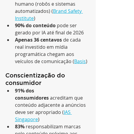
humano (robôs e sistemas 
automatizados) (
Brand Safety 
Institute
)
90% do conteúdo
 pode ser 
gerado por IA até final de 2026
Apenas 36 centavos
 de cada 
real investido em mídia 
programática chegam aos 
veículos de comunicação (
Basis
)
Conscientização do 
consumidor
91% dos 
consumidores
 acreditam que 
conteúdo adjacente a anúncios 
deve ser apropriado (
IAS 
Singapore
)
83%
 responsabilizam marcas 
pelo conteúdo próximo aos 