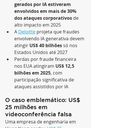
gerados por IA estiveram 
envolvidos em mais de 30% 
dos ataques corporativos
 de 
alto impacto em 2025
A 
Deloitte
 projeta que fraudes 
envolvendo IA generativa devem 
atingir 
US$ 40 bilhões
 só nos 
Estados Unidos até 2027
Perdas por fraude financeira 
nos EUA atingiram 
US$ 12,5 
bilhões em 2025
, com 
participação significativa de 
ataques assistidos por IA
O caso emblemático: US$ 
25 milhões em 
videoconferência falsa
Uma empresa de engenharia em 