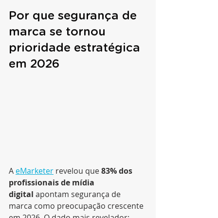
Por que segurança de 
marca se tornou 
prioridade estratégica 
em 2026
A 
eMarketer
 revelou que 
83% dos 
profissionais de mídia 
digital
 apontam segurança de 
marca como preocupação crescente 
em 2026. O dado mais revelador: 