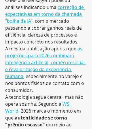
O Meio & Mensagem publicou 
análises indicando uma 
correção de 
expectativas em torno da chamada 
"bolha da IA"
, com o mercado 
passando a cobrar ganhos reais de 
eficiência, clareza de processos e 
impacto concreto nos resultados.
A mesma publicação aponta que 
as 
projeções para 2026 combinam 
inteligência artificial, comércio social 
e revalorização da experiência 
humana
, especialmente no varejo e 
nos pontos físicos de contato com o 
consumidor.
A tecnologia segue central, mas não 
opera sozinha. Segundo a 
WSI 
World
, 2026 marca o momento em 
que 
autenticidade se torna 
"prêmio escasso"
 em meio ao 