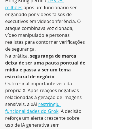
Hong Kong perdeu 
US$ 25 
milhões
 após um funcionário ser 
enganado por vídeos falsos de 
executivos em videoconferência. O 
ataque combinava voz clonada, 
vídeo manipulado e personas 
realistas para contornar verificações 
de segurança.
Na prática, 
segurança de marca 
deixa de ser uma pauta pontual de 
mídia e passa a ser um tema 
estrutural de negócio
.
Outro sinal importante veio da 
própria X. Após reações negativas 
relacionadas à geração de imagens 
sensíveis, a xAI 
restringiu 
funcionalidades do Grok
. A decisão 
reforça um alerta crescente sobre 
uso de IA generativa sem 