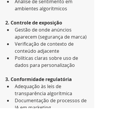
Análise de sentimento em 
ambientes algorítmicos
2. Controle de exposição
Gestão de onde anúncios 
aparecem (segurança de marca)
Verificação de contexto de 
conteúdo adjacente
Políticas claras sobre uso de 
dados para personalização
3. Conformidade regulatória
Adequação às leis de 
transparência algorítmica
Documentação de processos de 
IA em marketing
Protocolos de resposta a 
incidentes
Para empresas que disputam valor, 