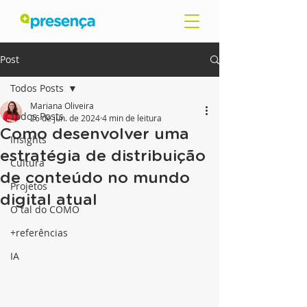
Post
Todos Posts
Mariana Oliveira
Todos Posts
26 de jun. de 2024
4 min de leitura
Como desenvolver uma
Insights
estratégia de distribuição
Cultura
de conteúdo no mundo
Projetos
digital atual
O tal do COMO
+referências
IA