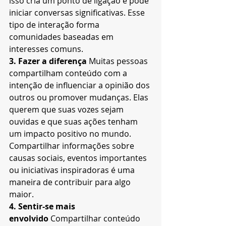
isso cria um ponto de ligação e pode 
iniciar conversas significativas. Esse 
tipo de interação forma 
comunidades baseadas em 
interesses comuns.
3. Fazer a diferença
 Muitas pessoas 
compartilham conteúdo com a 
intenção de influenciar a opinião dos 
outros ou promover mudanças. Elas 
querem que suas vozes sejam 
ouvidas e que suas ações tenham 
um impacto positivo no mundo. 
Compartilhar informações sobre 
causas sociais, eventos importantes 
ou iniciativas inspiradoras é uma 
maneira de contribuir para algo 
maior.
4. Sentir-se mais 
envolvido
 Compartilhar conteúdo 