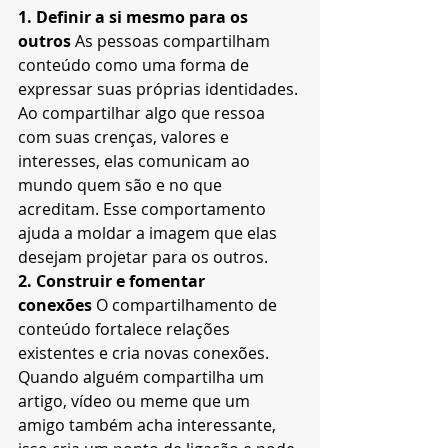
1. Definir a si mesmo para os 
outros
 As pessoas compartilham 
conteúdo como uma forma de 
expressar suas próprias identidades. 
Ao compartilhar algo que ressoa 
com suas crenças, valores e 
interesses, elas comunicam ao 
mundo quem são e no que 
acreditam. Esse comportamento 
ajuda a moldar a imagem que elas 
desejam projetar para os outros.
2. Construir e fomentar 
conexões
 O compartilhamento de 
conteúdo fortalece relações 
existentes e cria novas conexões. 
Quando alguém compartilha um 
artigo, vídeo ou meme que um 
amigo também acha interessante, 