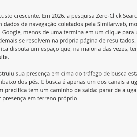
usto crescente. Em 2026, a pesquisa Zero-Click Searc
om dados de navegação coletados pela Similarweb, mo
o Google, menos de uma termina em um clique para u
 demais se resolvem na própria página de resultados.
ica disputa um espaço que, na maioria das vezes, t
ite.
truiu sua presença em cima do tráfego de busca est
mbaixo dos pés. E busca é apenas um dos canais alu
 precifica tem um caminho de saída: parar de alugar 
r presença em terreno próprio.