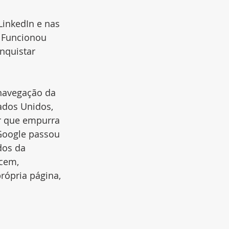
inkedIn e nas 
. Funcionou 
nquistar 
navegação da 
ados Unidos, 
r que empurra 
 Google passou 
dos da 
cem, 
ópria página, 