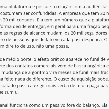
uma plataforma e possuir a relação com a audiência 
 e costumam ser confundidas. A empresa que tem 20 m
m 20 mil contatos. Ela tem um número que a platafo
aforma decide entregar, em geral para uma fração pe
e as regras de alcance mudam, os 20 mil seguidores 
ro de pessoas que de fato vê cada post despenca. O 
um direito de uso, não uma posse.
 médio porte, o efeito prático aparece no funil de 
te dos contatos comerciais vem de busca orgânica e
r mudança de algoritmo vira meses de funil mais frac
a feito nada de diferente. O custo de aquisição sobe
ultado passa a exigir mais verba de mídia paga para
ue sumiu.
anal funciona como um passivo fora do balanço. Ela