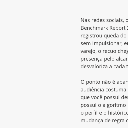
Nas redes sociais,
Benchmark Report 
registrou queda do
sem impulsionar, e
varejo, o recuo ch
presença pelo alca
desvaloriza a cada 
O ponto não é aban
audiência costuma e
que você possui den
possui o algoritmo 
o perfil e o histór
mudança de regra q