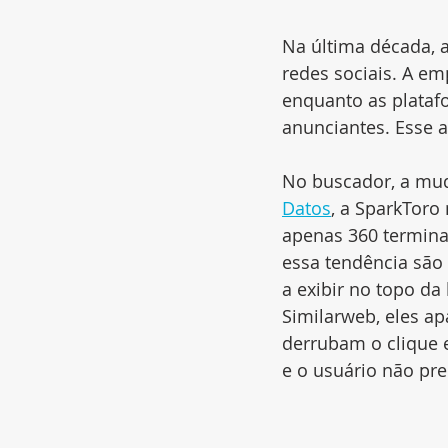
Na última década, 
redes sociais. A em
enquanto as plataf
anunciantes. Esse
No buscador, a mu
Datos
, a SparkToro
apenas 360 termina
essa tendência são 
a exibir no topo d
Similarweb, eles a
derrubam o clique 
e o usuário não pre