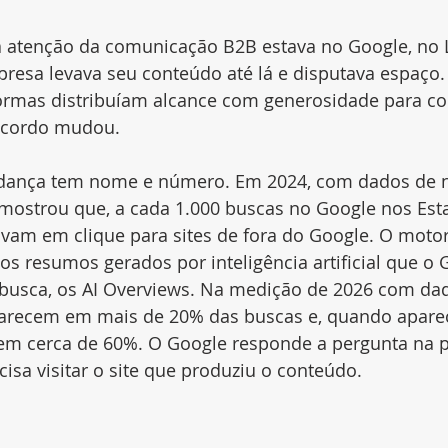
a atenção da comunicação B2B estava no Google, no L
presa levava seu conteúdo até lá e disputava espaço
ormas distribuíam alcance com generosidade para co
 acordo mudou.
dança tem nome e número. Em 2024, com dados de 
 mostrou que, a cada 1.000 buscas no Google nos Est
vam em clique para sites de fora do Google. O moto
os resumos gerados por inteligência artificial que o
a busca, os AI Overviews. Na medição de 2026 com da
parecem em mais de 20% das buscas e, quando apare
em cerca de 60%. O Google responde a pergunta na pr
cisa visitar o site que produziu o conteúdo.