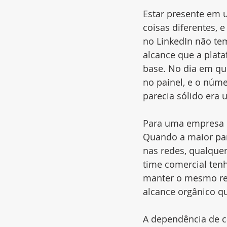
Estar presente em 
coisas diferentes,
no LinkedIn não te
alcance que a plat
base. No dia em qu
no painel, e o núme
parecia sólido era 
Para uma empresa de
Quando a maior par
nas redes, qualque
time comercial tenh
manter o mesmo res
alcance orgânico q
A dependência de c