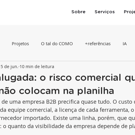
Sobre
Serviços
Proj
Projetos
O tal do COMO
+referências
IA
15 de jun.
10 min de leitura
lugada: o risco comercial q
não colocam na planilha
o de uma empresa B2B precifica quase tudo. O custo 
o da equipe comercial, a licença de cada ferramenta, o
rnecedor importado. Existe uma linha, porém, que q
a: o quanto da visibilidade da empresa depende de p