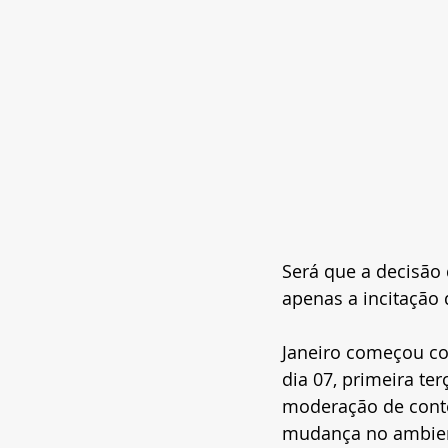
Será que a decisão
apenas a incitação 
Janeiro começou co
dia 07, primeira te
moderação de conte
mudança no ambient