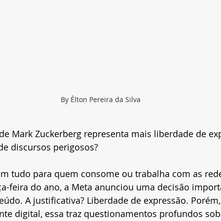
By Élton Pereira da Silva
 de Mark Zuckerberg representa mais liberdade de ex
de discursos perigosos?
m tudo para quem consome ou trabalha com as redes
rça-feira do ano, a Meta anunciou uma decisão import
údo. A justificativa? Liberdade de expressão. Porém
e digital, essa traz questionamentos profundos sob