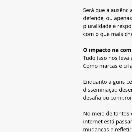
Será que a ausência
defende, ou apenas
pluralidade e resp
com o que mais ch
O impacto na com
Tudo isso nos leva 
Como marcas e cri
Enquanto alguns cel
disseminação desen
desafia ou comprom
No meio de tantos 
internet está pass
mudanças e refletir