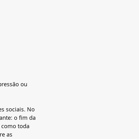
pressão ou 
 sociais. No 
ante: o fim da 
, como toda 
re as 