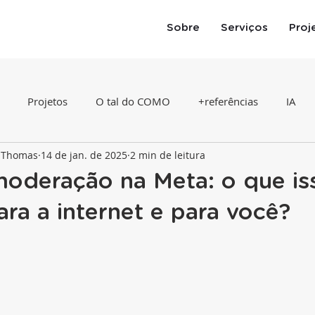
Sobre
Serviços
Proj
Projetos
O tal do COMO
+referências
IA
a Thomas
14 de jan. de 2025
2 min de leitura
moderação na Meta: o que is
para a internet e para você?