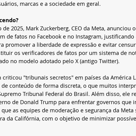
uários, marcas e a sociedade em geral.
ecendo?
o de 2025, Mark Zuckerberg, CEO da Meta, anunciou o
 de fatos no Facebook e no Instagram, justificando 
 promover a liberdade de expressão e evitar censura
ituir os verificadores de fatos por um sistema de no
ado no modelo adotado pelo X (antigo Twitter).
riticou "tribunais secretos" em países da América L
e conteúdo de forma discreta, o que muitos interp
upremo Tribunal Federal do Brasil. Além disso, ele 
erno de Donald Trump para enfrentar governos que i
 que as equipes de moderação e segurança da Meta 
ora da Califórnia, com o objetivo de minimizar possíve