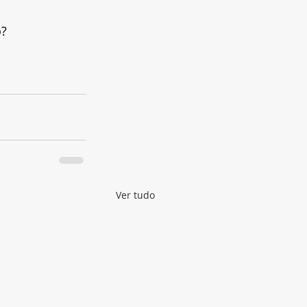
o?
Ver tudo