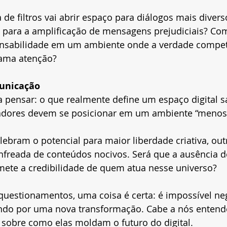
 de filtros vai abrir espaço para diálogos mais divers
 para a amplificação de mensagens prejudiciais? Com
onsabilidade em um ambiente onde a verdade compet
ama atenção?
unicação
a pensar: o que realmente define um espaço digital s
adores devem se posicionar em um ambiente “menos 
ebram o potencial para maior liberdade criativa, ou
freada de conteúdos nocivos. Será que a ausência 
ete a credibilidade de quem atua nesse universo?
questionamentos, uma coisa é certa: é impossível ne
ando por uma nova transformação. Cabe a nós entend
 sobre como elas moldam o futuro do digital.