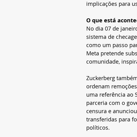
implicações para us
O que está acont
No dia 07 de janeir
sistema de checagem
como um passo para
Meta pretende subst
comunidade, inspir
Zuckerberg também c
ordenam remoções d
uma referência ao S
parceria com o gov
censura e anunciou
transferidas para f
políticos.