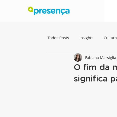
Todos Posts
Insights
Cultura
Fabiana Marsigli
O fim da 
significa 