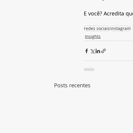
E você? Acredita q
redes sociais
instagram
Insights
Posts recentes