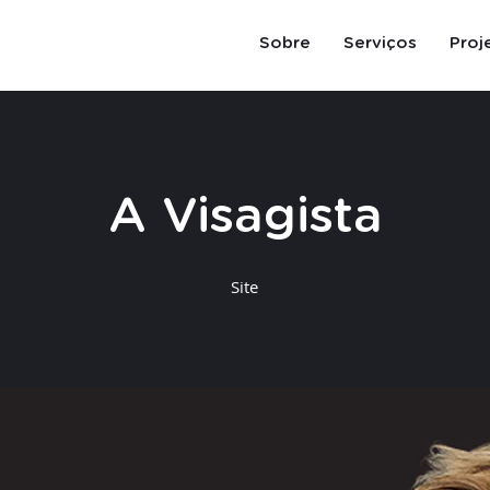
Sobre
Serviços
Proj
A Visagista
Site