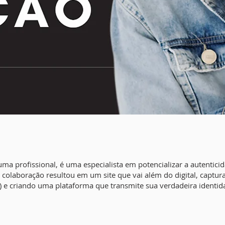
uma profissional, é uma especialista em potencializar a autentic
colaboração resultou em um site que vai além do digital, captur
a) e criando uma plataforma que transmite sua verdadeira identida